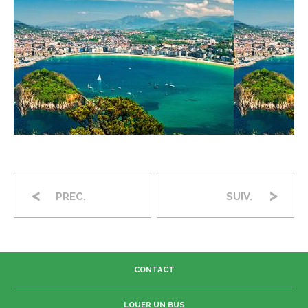
<
>
PREC.
SUIV.
CONTACT
LOUER UN BUS