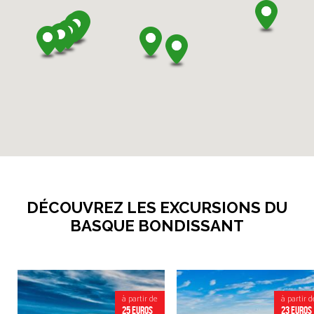
DÉCOUVREZ LES EXCURSIONS DU
BASQUE BONDISSANT
à partir de
à partir d
25 euros
23 euros