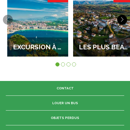
EXCURSION À SAN SEBASTIAN
LES PLUS BEAUX VILLAGES : SARE, AINHOA ET ESPELETTE
CONTACT
LOUER UN BUS
OBJETS PERDUS