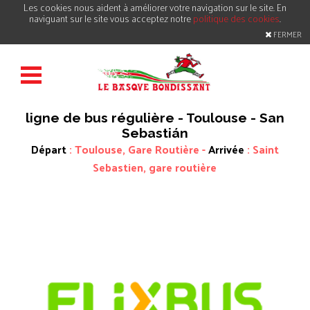
Les cookies nous aident à améliorer votre navigation sur le site. En
naviguant sur le site vous acceptez notre
politique des cookies
.
FERMER
ligne de bus régulière - Toulouse - San
Sebastián
Départ
: Toulouse, Gare Routière -
Arrivée
: Saint
Sebastien, gare routière