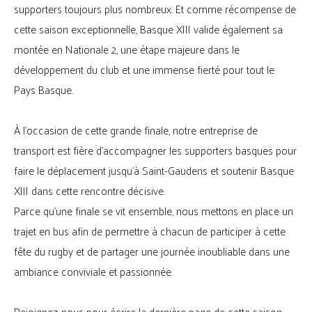
supporters toujours plus nombreux. Et comme récompense de
cette saison exceptionnelle, Basque XIII valide également sa
montée en Nationale 2, une étape majeure dans le
développement du club et une immense fierté pour tout le
Pays Basque.
À l’occasion de cette grande finale, notre entreprise de
transport est fière d’accompagner les supporters basques pour
faire le déplacement jusqu’à Saint-Gaudens et soutenir Basque
XIII dans cette rencontre décisive.
Parce qu’une finale se vit ensemble, nous mettons en place un
trajet en bus afin de permettre à chacun de participer à cette
fête du rugby et de partager une journée inoubliable dans une
ambiance conviviale et passionnée.
Rejoignez-nous pour écrire la dernière page de cette saison