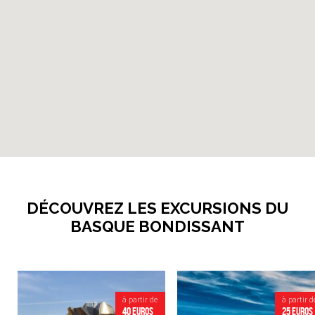
DÉCOUVREZ LES EXCURSIONS DU
BASQUE BONDISSANT
à partir de
à partir d
40 euros
25 euros