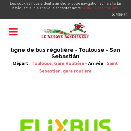
Les cookies nous aident à améliorer votre navigation sur le site. En
naviguant sur le site vous acceptez notre
politique des cookies
.
FERMER
ligne de bus régulière - Toulouse - San
Sebastián
Départ
: Toulouse, Gare Routière -
Arrivée
: Saint
Sebastien, gare routière