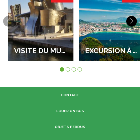
VISITE DU MUSÉE GUGGENHEIM
EXCURSION À SAN SEBASTIAN
CONTACT
LOUER UN BUS
OBJETS PERDUS